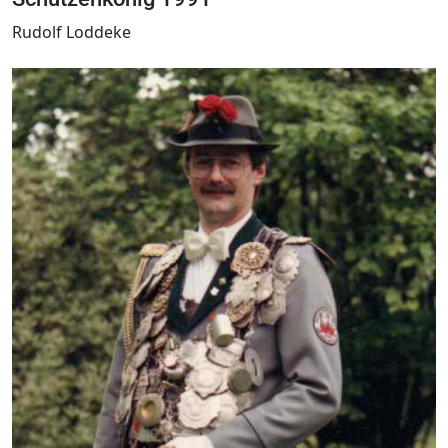
Rudolf Loddeke