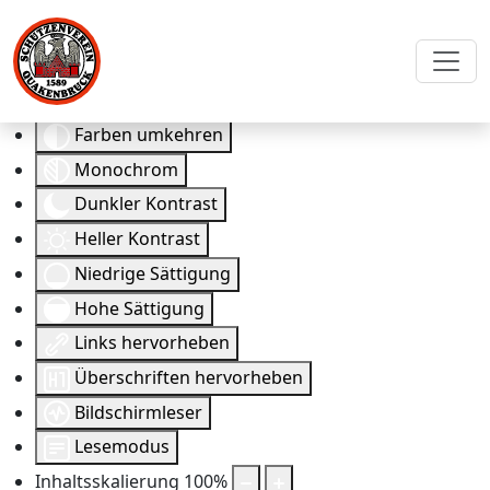
Eingabehilfen öffnen
Farben umkehren
Monochrom
Dunkler Kontrast
Heller Kontrast
Niedrige Sättigung
Hohe Sättigung
Links hervorheben
Überschriften hervorheben
Bildschirmleser
Lesemodus
Inhaltsskalierung
100
%