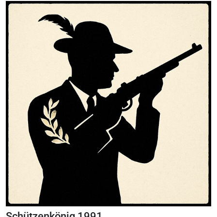
Schützenkönig 1991